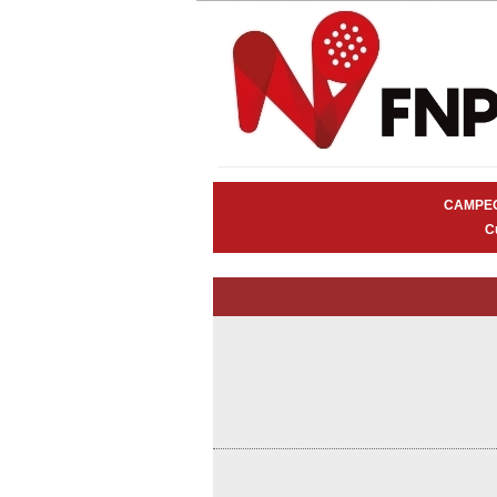
CAMPEO
C