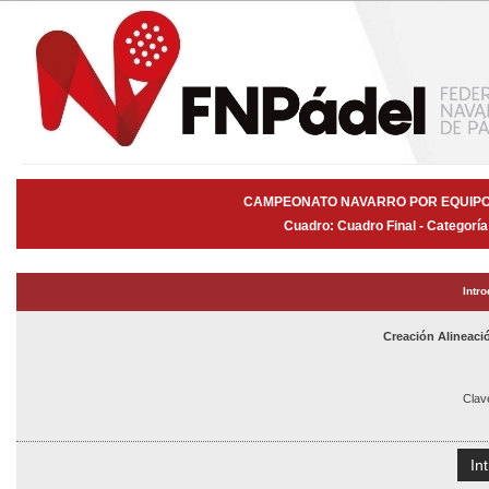
CAMPEONATO NAVARRO POR EQUIPOS
Cuadro: Cuadro Final - Categorí
Intr
Creación Alineac
Clav
In