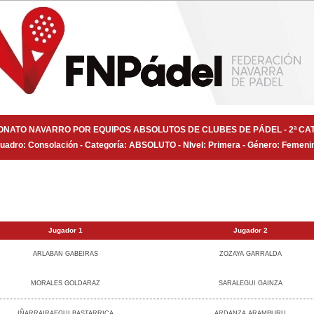
NATO NAVARRO POR EQUIPOS ABSOLUTOS DE CLUBES DE PÁDEL - 2ª CA
uadro: Consolación - Categoría: ABSOLUTO - NIvel: Primera - Género: Femeni
Jugador 1
Jugador 2
ARLABAN GABEIRAS
ZOZAYA GARRALDA
MORALES GOLDARAZ
SARALEGUI GAINZA
IÑARRAIRAEGUI BASTARRICA
ARDANZA ARAMBURU