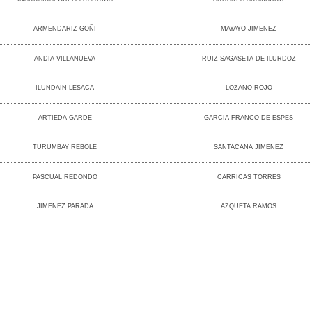
ARMENDARIZ GOÑI
MAYAYO JIMENEZ
ANDIA VILLANUEVA
RUIZ SAGASETA DE ILURDOZ
ILUNDAIN LESACA
LOZANO ROJO
ARTIEDA GARDE
GARCIA FRANCO DE ESPES
TURUMBAY REBOLE
SANTACANA JIMENEZ
PASCUAL REDONDO
CARRICAS TORRES
JIMENEZ PARADA
AZQUETA RAMOS