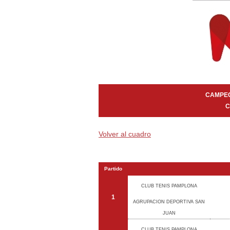
CAMPEO
C
Volver al cuadro
Partido
CLUB TENIS PAMPLONA
1
AGRUPACION DEPORTIVA SAN
JUAN
CLUB TENIS PAMPLONA