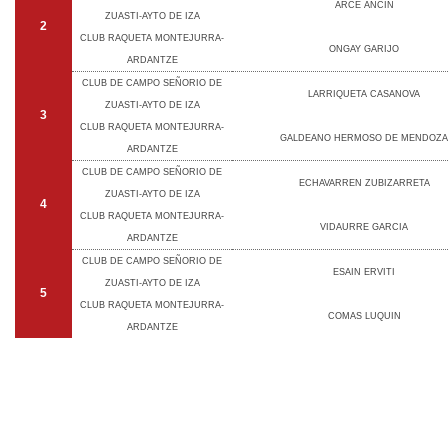
ARCE ANCIN
ZUASTI-AYTO DE IZA
2
CLUB RAQUETA MONTEJURRA-
ONGAY GARIJO
ARDANTZE
CLUB DE CAMPO SEÑORIO DE
LARRIQUETA CASANOVA
ZUASTI-AYTO DE IZA
3
CLUB RAQUETA MONTEJURRA-
GALDEANO HERMOSO DE MENDOZA
ARDANTZE
CLUB DE CAMPO SEÑORIO DE
ECHAVARREN ZUBIZARRETA
ZUASTI-AYTO DE IZA
4
CLUB RAQUETA MONTEJURRA-
VIDAURRE GARCIA
ARDANTZE
CLUB DE CAMPO SEÑORIO DE
ESAIN ERVITI
ZUASTI-AYTO DE IZA
5
CLUB RAQUETA MONTEJURRA-
COMAS LUQUIN
ARDANTZE