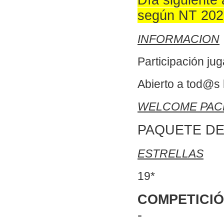
Día siguiente 
según NT 202
INFORMACION
Participación jug
Abierto a tod@s 
WELCOME PAC
PAQUETE DE
ESTRELLAS
19*
COMPETICI
-