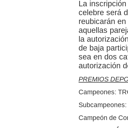
La inscripció
celebre será 
reubicarán en 
aquellas parej
la autorizació
de baja partic
sea en dos cat
autorización d
PREMIOS DEPO
Campeones: TR
Subcampeones
Campeón de Co