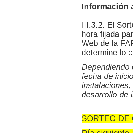
Información 
III.3.2. El So
hora fijada pa
Web de la FAP
determine lo c
Dependiendo de
fecha de inici
instalaciones,
desarrollo de 
SORTEO DE