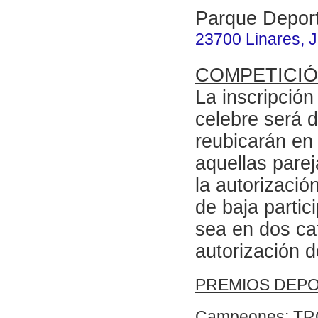
Parque Depor
23700 Linares, 
COMPETICIÓ
La inscripció
celebre será 
reubicarán en 
aquellas parej
la autorizació
de baja partic
sea en dos cat
autorización d
PREMIOS DEPO
Campeones: T