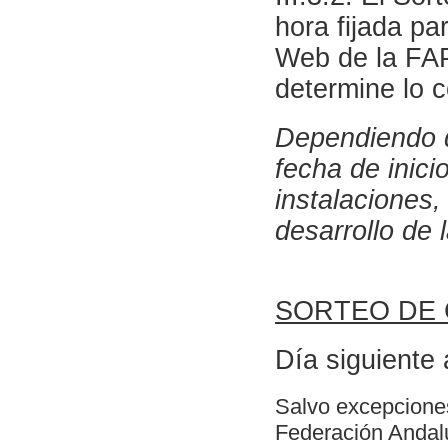
hora fijada pa
Web de la FAP
determine lo c
Dependiendo de
fecha de inici
instalaciones,
desarrollo de 
SORTEO DE
Día siguiente 
Salvo excepciones
Federación Andal