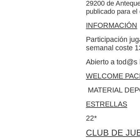
29200 de Anteque
publicado para el
INFORMACIÓN
Participación jug
semanal coste 1
Abierto a tod@s 
WELCOME PAC
MATERIAL DE
ESTRELLAS
22*
CLUB DE JU