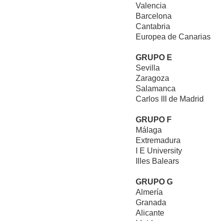
Valencia
Barcelona
Cantabria
Europea de Canarias
GRUPO E
Sevilla
Zaragoza
Salamanca
Carlos III de Madrid
GRUPO F
Málaga
Extremadura
I E University
Illes Balears
GRUPO G
Almería
Granada
Alicante