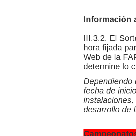
Información 
III.3.2. El So
hora fijada pa
Web de la FAP
determine lo c
Dependiendo de
fecha de inici
instalaciones,
desarrollo de 
Campeonatos 