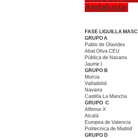
Andalucía-
FASE LIGUILLA MAS
GRUPO A
Pablo de Olavides
Abat Oliva CEU
Pública de Navarra
Jaume I
GRUPO B
Murcia
Valladolid
Navarra
Castilla La Mancha
GRUPO C
Alfonso X
Alcalá
Europea de Valencia
Politecnica de Madrid
GRUPO D