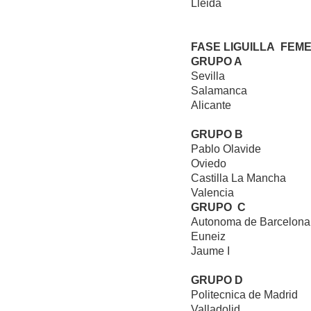
Lleida
FASE LIGUILLA FEM
GRUPO A
Sevilla
Salamanca
Alicante
GRUPO B
Pablo Olavide
Oviedo
Castilla La Mancha
Valencia
GRUPO C
Autonoma de Barcelona
Euneiz
Jaume I
GRUPO D
Politecnica de Madrid
Valladolid