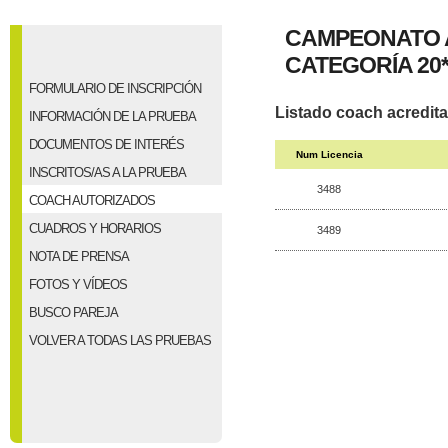
CAMPEONATO A
CATEGORÍA 20
FORMULARIO DE INSCRIPCIÓN
Listado coach acredit
INFORMACIÓN DE LA PRUEBA
DOCUMENTOS DE INTERÉS
Num Licencia
INSCRITOS/AS A LA PRUEBA
3488
COACH AUTORIZADOS
CUADROS Y HORARIOS
3489
NOTA DE PRENSA
FOTOS Y VÍDEOS
BUSCO PAREJA
VOLVER A TODAS LAS PRUEBAS