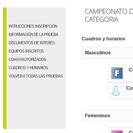
INTRUCCIONES INSCRIPCIÓN
INFORMACIÓN DE LA PRUEBA
Cuadros y horarios
DOCUMENTOS DE INTERÉS
EQUIPOS INSCRITOS
Masculinos
COACH AUTORIZADOS
CUADROS Y HORARIOS
C
VOLVER A TODAS LAS PRUEBAS
Cu
Femeninos
C