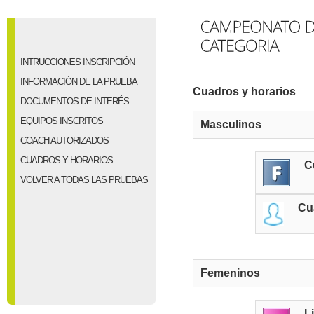
INTRUCCIONES INSCRIPCIÓN
INFORMACIÓN DE LA PRUEBA
Cuadros y horarios
DOCUMENTOS DE INTERÉS
EQUIPOS INSCRITOS
Masculinos
COACH AUTORIZADOS
CUADROS Y HORARIOS
C
VOLVER A TODAS LAS PRUEBAS
Cu
Femeninos
L