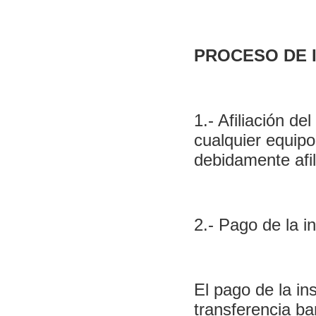
PROCESO DE 
1.- Afiliación de
cualquier equip
debidamente afil
2.- Pago de la in
El pago de la in
transferencia b