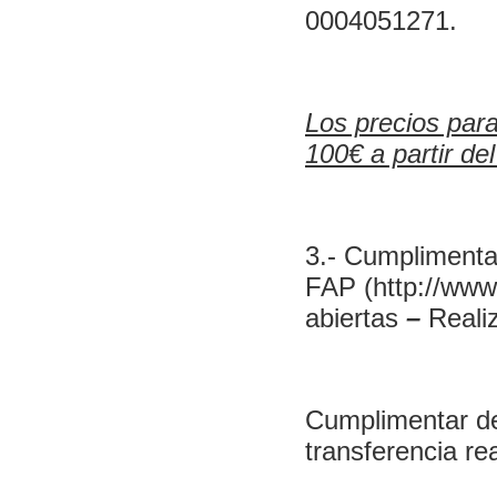
0004051271.
Los precios para
100€ a partir de
3.- Cumplimentar
FAP (
http://www
abiertas
–
Realiz
Cumplimentar deb
transferencia re