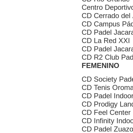
Centro Deportiv
CD Cerrado del 
CD Campus Pád
CD Padel Jacara
CD La Red XXI
CD Padel Jacar
CD R2 Club Pade
FEMENINO
CD Society Pad
CD Tenis Orom
CD Padel Indoor
CD Prodigy Lan
CD Feel Center
CD Infinity Indo
CD Padel Zuazo