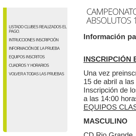
LISTADO CLUBES REALIZADOS EL
PAGO.
Información pa
INTRUCCIONES INSCRIPCIÓN
INFORMACIÓN DE LA PRUEBA
EQUIPOS INSCRITOS
INSCRIPCIÓN
CUADROS Y HORARIOS
Una vez preinscr
VOLVER A TODAS LAS PRUEBAS
15 de abril a la
Inscripción de lo
a las 14:00 hora
EQUIPOS CLAS
MASCULINO
CD Rio Grande