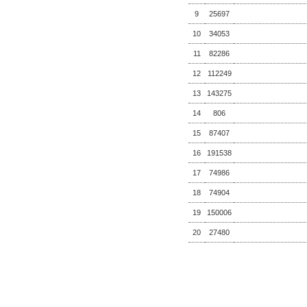
9
25697
10
34053
11
82286
12
112249
13
143275
14
806
15
87407
16
191538
17
74986
18
74904
19
150006
20
27480