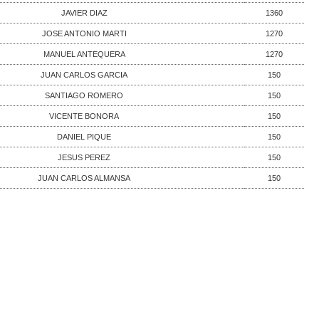
JAVIER DIAZ
1360
JOSE ANTONIO MARTI
1270
MANUEL ANTEQUERA
1270
JUAN CARLOS GARCIA
150
SANTIAGO ROMERO
150
VICENTE BONORA
150
DANIEL PIQUE
150
JESUS PEREZ
150
JUAN CARLOS ALMANSA
150