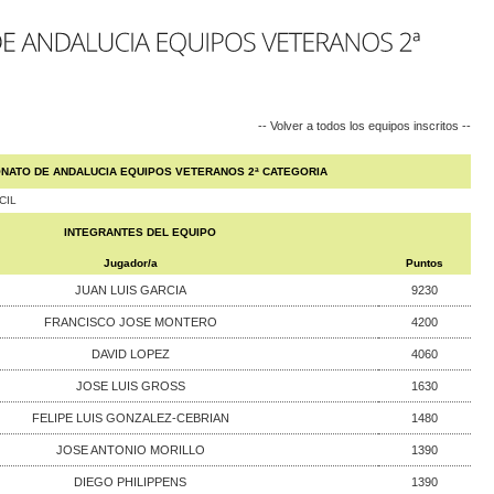
-- Volver a todos los equipos inscritos --
NATO DE ANDALUCIA EQUIPOS VETERANOS 2ª CATEGORIA
CIL
INTEGRANTES DEL EQUIPO
Jugador/a
Puntos
JUAN LUIS GARCIA
9230
FRANCISCO JOSE MONTERO
4200
DAVID LOPEZ
4060
JOSE LUIS GROSS
1630
FELIPE LUIS GONZALEZ-CEBRIAN
1480
JOSE ANTONIO MORILLO
1390
DIEGO PHILIPPENS
1390