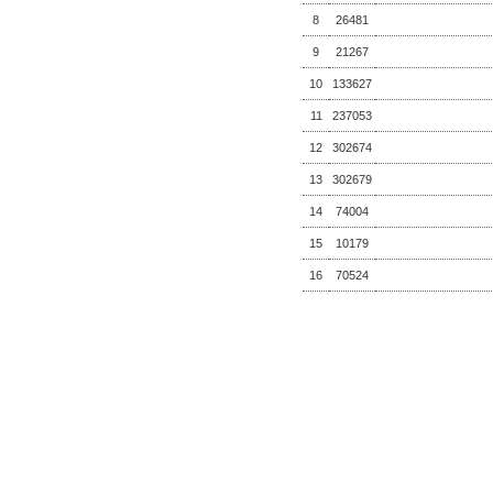
8
26481
9
21267
10
133627
11
237053
12
302674
13
302679
14
74004
15
10179
16
70524