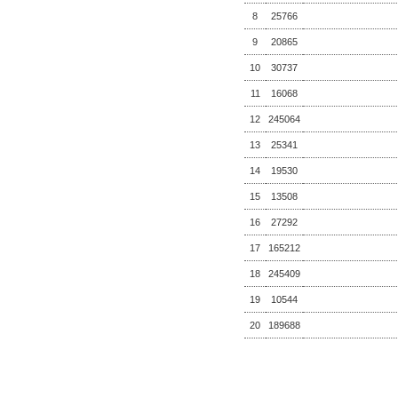
8
25766
9
20865
10
30737
11
16068
12
245064
13
25341
14
19530
15
13508
16
27292
17
165212
18
245409
19
10544
20
189688