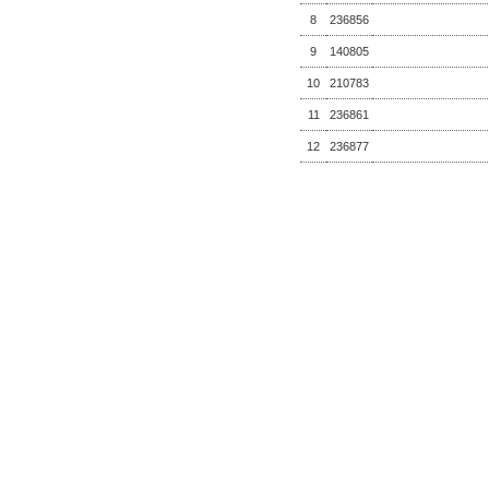
8
236856
9
140805
10
210783
11
236861
12
236877