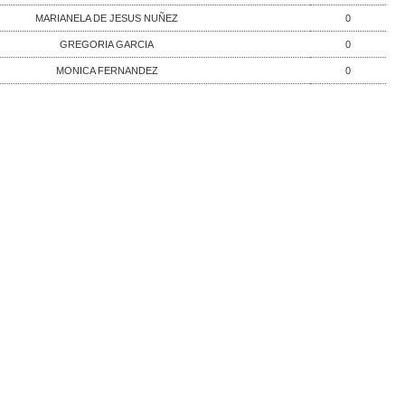
MARIANELA DE JESUS NUÑEZ
0
GREGORIA GARCIA
0
MONICA FERNANDEZ
0