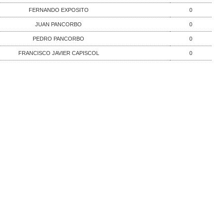
FERNANDO EXPOSITO
0
JUAN PANCORBO
0
PEDRO PANCORBO
0
FRANCISCO JAVIER CAPISCOL
0