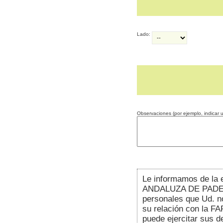
Lado:
Observaciones (por ejemplo, indicar un
Le informamos de la 
ANDALUZA DE PADEL (
personales que Ud. no
su relación con la FA
puede ejercitar sus d