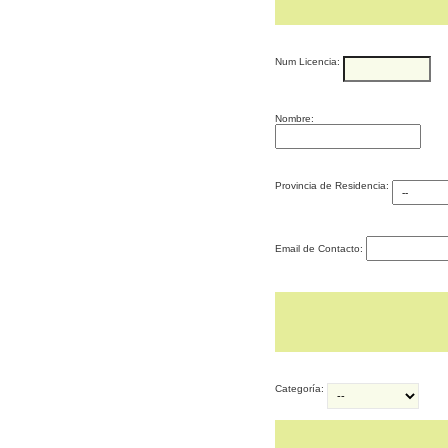
Num Licencia:
Nombre:
Provincia de Residencia:
Email de Contacto:
Categoría: