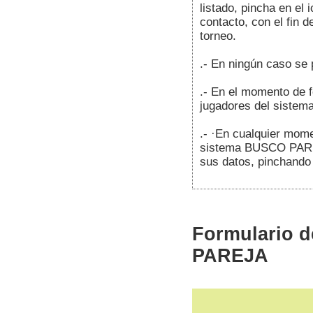
listado, pincha en e
contacto, con el fin d
torneo.
.- En ningún caso se 
.- En el momento de fo
jugadores del sist
.- ·En cualquier mome
sistema BUSCO PAREJA
sus datos, pinchand
Formulario d
PAREJA