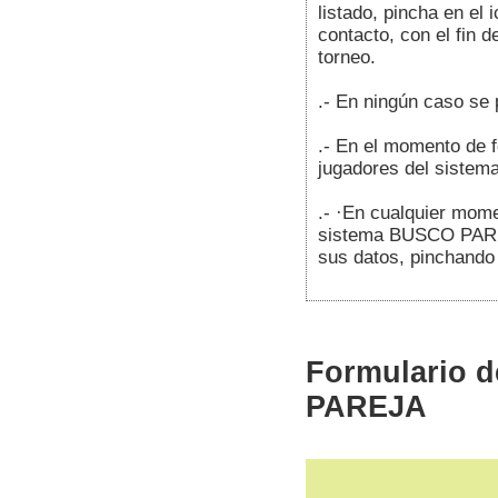
listado, pincha en e
contacto, con el fin d
torneo.
.- En ningún caso se 
.- En el momento de fo
jugadores del sist
.- ·En cualquier mome
sistema BUSCO PAREJA
sus datos, pinchand
Formulario d
PAREJA