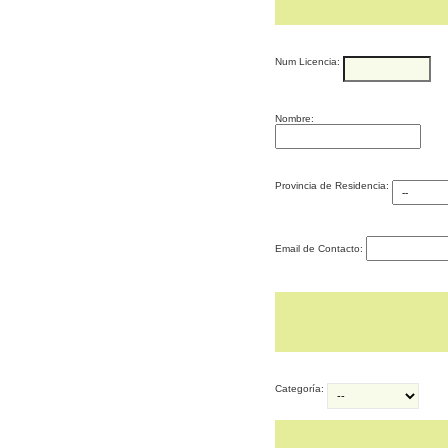
Num Licencia:
Nombre:
Provincia de Residencia:
Email de Contacto:
Categoría: