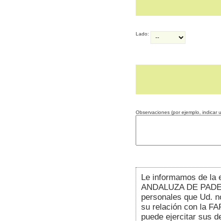
Lado:
Observaciones (por ejemplo, indicar un
Le informamos de la 
ANDALUZA DE PADEL (
personales que Ud. no
su relación con la FA
puede ejercitar sus d