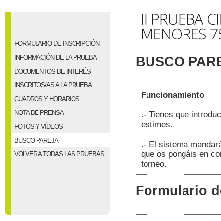
FORMULARIO DE INSCRIPCIÓN
INFORMACIÓN DE LA PRUEBA
BUSCO PAR
DOCUMENTOS DE INTERÉS
INSCRITOS/AS A LA PRUEBA
Funcionamiento
CUADROS Y HORARIOS
NOTA DE PRENSA
.- Tienes que introduc
estimes.
FOTOS Y VÍDEOS
BUSCO PAREJA
.- El sistema mandará
que os pongáis en cont
VOLVER A TODAS LAS PRUEBAS
torneo.
Formulario d