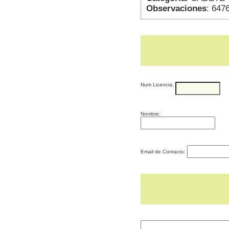
Observaciones
: 647
Num Licencia:
Nombre:
Email de Contacto: