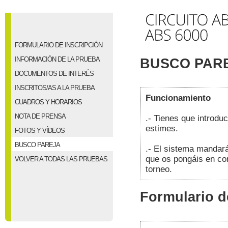
FORMULARIO DE INSCRIPCIÓN
INFORMACIÓN DE LA PRUEBA
BUSCO PAR
DOCUMENTOS DE INTERÉS
INSCRITOS/AS A LA PRUEBA
Funcionamiento
CUADROS Y HORARIOS
NOTA DE PRENSA
.- Tienes que introduc
estimes.
FOTOS Y VÍDEOS
BUSCO PAREJA
.- El sistema mandará
que os pongáis en cont
VOLVER A TODAS LAS PRUEBAS
torneo.
Formulario d