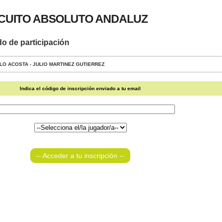
RCUITO ABSOLUTO ANDALUZ
do de participación
RILO ACOSTA - JULIO MARTINEZ GUTIERREZ
Indica el código de inscripción enviado a tu email
-- Acceder a tu inscripción --