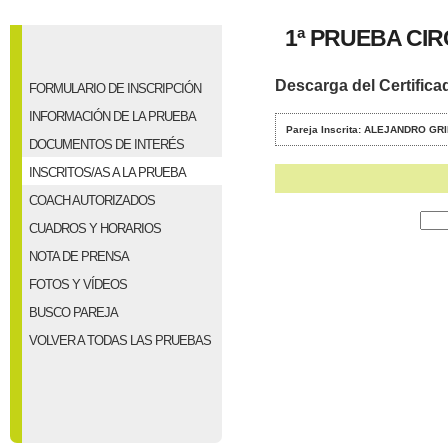
1ª PRUEBA CI
Descarga del Certifica
FORMULARIO DE INSCRIPCIÓN
INFORMACIÓN DE LA PRUEBA
Pareja Inscrita: ALEJANDRO G
DOCUMENTOS DE INTERÉS
INSCRITOS/AS A LA PRUEBA
COACH AUTORIZADOS
CUADROS Y HORARIOS
NOTA DE PRENSA
FOTOS Y VÍDEOS
BUSCO PAREJA
VOLVER A TODAS LAS PRUEBAS