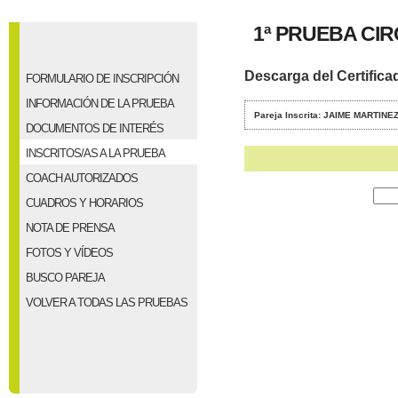
1ª PRUEBA CI
Descarga del Certifica
FORMULARIO DE INSCRIPCIÓN
INFORMACIÓN DE LA PRUEBA
Pareja Inscrita: JAIME MARTI
DOCUMENTOS DE INTERÉS
INSCRITOS/AS A LA PRUEBA
COACH AUTORIZADOS
CUADROS Y HORARIOS
NOTA DE PRENSA
FOTOS Y VÍDEOS
BUSCO PAREJA
VOLVER A TODAS LAS PRUEBAS