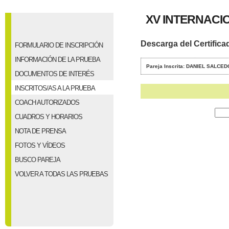
XV INTERNACI
Descarga del Certifica
FORMULARIO DE INSCRIPCIÓN
INFORMACIÓN DE LA PRUEBA
Pareja Inscrita: DANIEL SALC
DOCUMENTOS DE INTERÉS
INSCRITOS/AS A LA PRUEBA
COACH AUTORIZADOS
CUADROS Y HORARIOS
NOTA DE PRENSA
FOTOS Y VÍDEOS
BUSCO PAREJA
VOLVER A TODAS LAS PRUEBAS