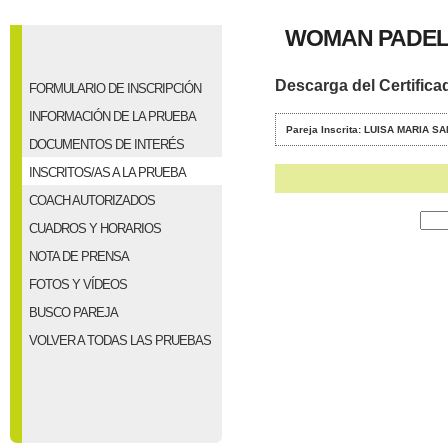
WOMAN PADEL
Descarga del Certifica
FORMULARIO DE INSCRIPCIÓN
INFORMACIÓN DE LA PRUEBA
Pareja Inscrita: LUISA MARIA 
DOCUMENTOS DE INTERÉS
INSCRITOS/AS A LA PRUEBA
COACH AUTORIZADOS
CUADROS Y HORARIOS
NOTA DE PRENSA
FOTOS Y VÍDEOS
BUSCO PAREJA
VOLVER A TODAS LAS PRUEBAS