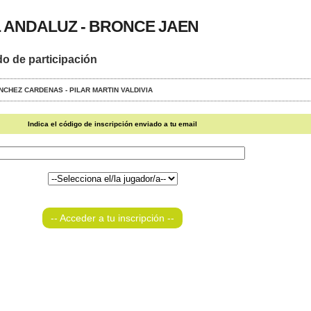
 ANDALUZ - BRONCE JAEN
do de participación
SANCHEZ CARDENAS - PILAR MARTIN VALDIVIA
Indica el código de inscripción enviado a tu email
-- Acceder a tu inscripción --