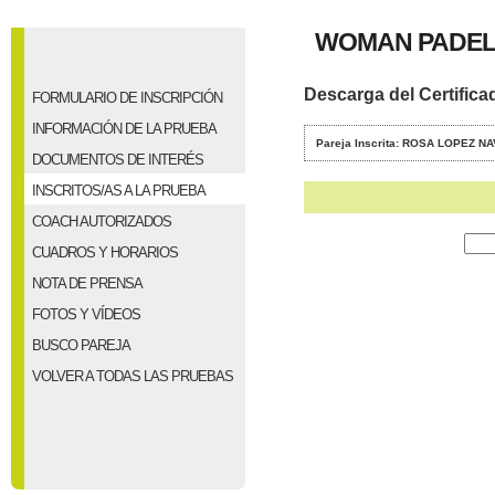
WOMAN PADEL
Descarga del Certifica
FORMULARIO DE INSCRIPCIÓN
INFORMACIÓN DE LA PRUEBA
Pareja Inscrita: ROSA LOPEZ N
DOCUMENTOS DE INTERÉS
INSCRITOS/AS A LA PRUEBA
COACH AUTORIZADOS
CUADROS Y HORARIOS
NOTA DE PRENSA
FOTOS Y VÍDEOS
BUSCO PAREJA
VOLVER A TODAS LAS PRUEBAS