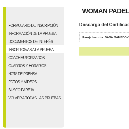
WOMAN PADEL
Descarga del Certifica
FORMULARIO DE INSCRIPCIÓN
INFORMACIÓN DE LA PRUEBA
Pareja Inscrita: DANA MAMED
DOCUMENTOS DE INTERÉS
INSCRITOS/AS A LA PRUEBA
COACH AUTORIZADOS
CUADROS Y HORARIOS
NOTA DE PRENSA
FOTOS Y VÍDEOS
BUSCO PAREJA
VOLVER A TODAS LAS PRUEBAS