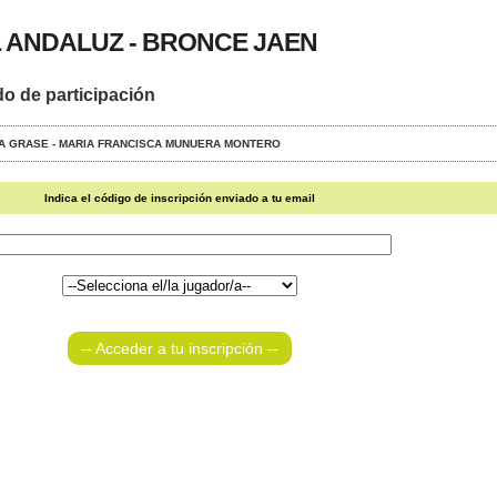
 ANDALUZ - BRONCE JAEN
do de participación
OVA GRASE - MARIA FRANCISCA MUNUERA MONTERO
Indica el código de inscripción enviado a tu email
-- Acceder a tu inscripción --