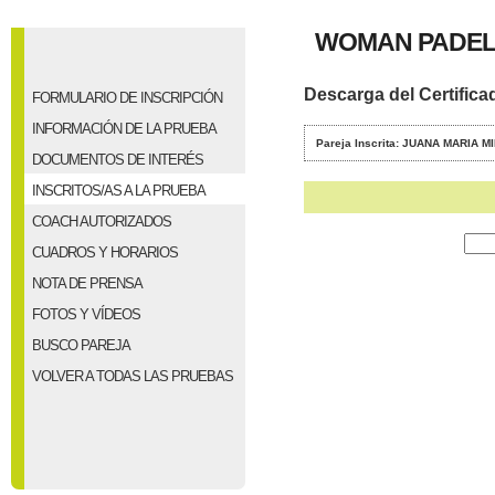
WOMAN PADEL
Descarga del Certifica
FORMULARIO DE INSCRIPCIÓN
INFORMACIÓN DE LA PRUEBA
Pareja Inscrita: JUANA MARIA
DOCUMENTOS DE INTERÉS
INSCRITOS/AS A LA PRUEBA
COACH AUTORIZADOS
CUADROS Y HORARIOS
NOTA DE PRENSA
FOTOS Y VÍDEOS
BUSCO PAREJA
VOLVER A TODAS LAS PRUEBAS