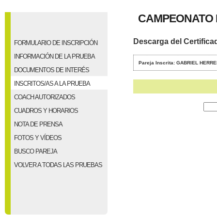
CAMPEONATO 
Descarga del Certifica
FORMULARIO DE INSCRIPCIÓN
INFORMACIÓN DE LA PRUEBA
Pareja Inscrita: GABRIEL HERR
DOCUMENTOS DE INTERÉS
INSCRITOS/AS A LA PRUEBA
COACH AUTORIZADOS
CUADROS Y HORARIOS
NOTA DE PRENSA
FOTOS Y VÍDEOS
BUSCO PAREJA
VOLVER A TODAS LAS PRUEBAS