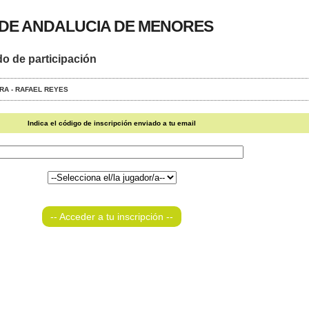
DE ANDALUCIA DE MENORES
do de participación
ERA - RAFAEL REYES
Indica el código de inscripción enviado a tu email
-- Acceder a tu inscripción --