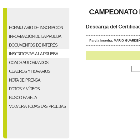
CAMPEONATO 
Descarga del Certifica
FORMULARIO DE INSCRIPCIÓN
INFORMACIÓN DE LA PRUEBA
Pareja Inscrita: MARIO GUARDE
DOCUMENTOS DE INTERÉS
INSCRITOS/AS A LA PRUEBA
COACH AUTORIZADOS
CUADROS Y HORARIOS
NOTA DE PRENSA
FOTOS Y VÍDEOS
BUSCO PAREJA
VOLVER A TODAS LAS PRUEBAS