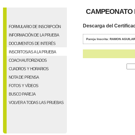
CAMPEONATO 
Descarga del Certifica
FORMULARIO DE INSCRIPCIÓN
INFORMACIÓN DE LA PRUEBA
Pareja Inscrita: RAMON AGUIL
DOCUMENTOS DE INTERÉS
INSCRITOS/AS A LA PRUEBA
COACH AUTORIZADOS
CUADROS Y HORARIOS
NOTA DE PRENSA
FOTOS Y VÍDEOS
BUSCO PAREJA
VOLVER A TODAS LAS PRUEBAS