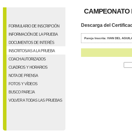
CAMPEONATO 
Descarga del Certifica
FORMULARIO DE INSCRIPCIÓN
INFORMACIÓN DE LA PRUEBA
Pareja Inscrita: IVAN DEL AGU
DOCUMENTOS DE INTERÉS
INSCRITOS/AS A LA PRUEBA
COACH AUTORIZADOS
CUADROS Y HORARIOS
NOTA DE PRENSA
FOTOS Y VÍDEOS
BUSCO PAREJA
VOLVER A TODAS LAS PRUEBAS