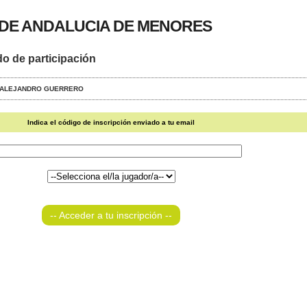
DE ANDALUCIA DE MENORES
do de participación
Z - ALEJANDRO GUERRERO
Indica el código de inscripción enviado a tu email
-- Acceder a tu inscripción --