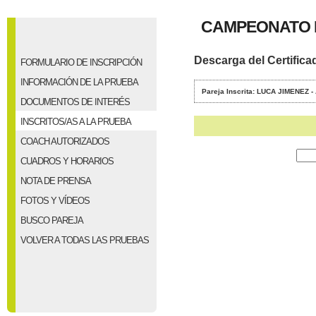
CAMPEONATO 
Descarga del Certifica
FORMULARIO DE INSCRIPCIÓN
INFORMACIÓN DE LA PRUEBA
Pareja Inscrita: LUCA JIMENE
DOCUMENTOS DE INTERÉS
INSCRITOS/AS A LA PRUEBA
COACH AUTORIZADOS
CUADROS Y HORARIOS
NOTA DE PRENSA
FOTOS Y VÍDEOS
BUSCO PAREJA
VOLVER A TODAS LAS PRUEBAS