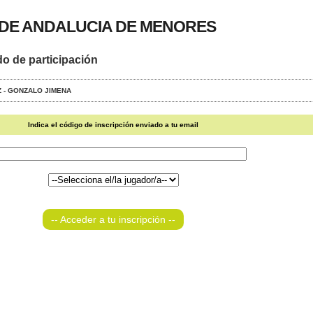
DE ANDALUCIA DE MENORES
do de participación
EZ - GONZALO JIMENA
Indica el código de inscripción enviado a tu email
-- Acceder a tu inscripción --