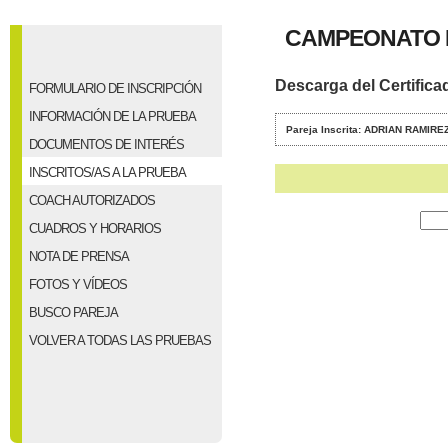
CAMPEONATO 
Descarga del Certifica
FORMULARIO DE INSCRIPCIÓN
INFORMACIÓN DE LA PRUEBA
Pareja Inscrita: ADRIAN RAMIR
DOCUMENTOS DE INTERÉS
INSCRITOS/AS A LA PRUEBA
COACH AUTORIZADOS
CUADROS Y HORARIOS
NOTA DE PRENSA
FOTOS Y VÍDEOS
BUSCO PAREJA
VOLVER A TODAS LAS PRUEBAS