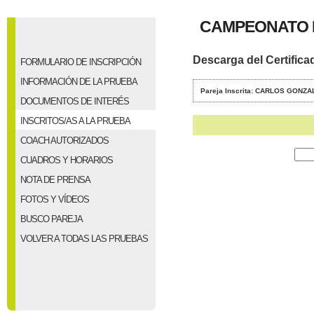
CAMPEONATO 
Descarga del Certifica
FORMULARIO DE INSCRIPCIÓN
INFORMACIÓN DE LA PRUEBA
Pareja Inscrita: CARLOS GONZ
DOCUMENTOS DE INTERÉS
INSCRITOS/AS A LA PRUEBA
COACH AUTORIZADOS
CUADROS Y HORARIOS
NOTA DE PRENSA
FOTOS Y VÍDEOS
BUSCO PAREJA
VOLVER A TODAS LAS PRUEBAS