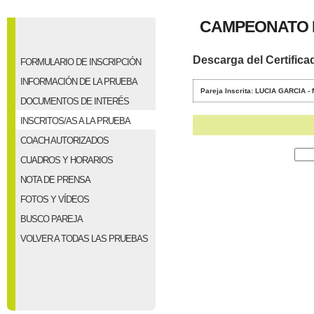
CAMPEONATO 
Descarga del Certifica
FORMULARIO DE INSCRIPCIÓN
INFORMACIÓN DE LA PRUEBA
Pareja Inscrita: LUCIA GARCIA
DOCUMENTOS DE INTERÉS
INSCRITOS/AS A LA PRUEBA
COACH AUTORIZADOS
CUADROS Y HORARIOS
NOTA DE PRENSA
FOTOS Y VÍDEOS
BUSCO PAREJA
VOLVER A TODAS LAS PRUEBAS