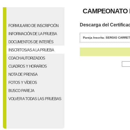
CAMPEONATO 
Descarga del Certifica
FORMULARIO DE INSCRIPCIÓN
INFORMACIÓN DE LA PRUEBA
Pareja Inscrita: SERGIO CARR
DOCUMENTOS DE INTERÉS
INSCRITOS/AS A LA PRUEBA
COACH AUTORIZADOS
CUADROS Y HORARIOS
NOTA DE PRENSA
FOTOS Y VÍDEOS
BUSCO PAREJA
VOLVER A TODAS LAS PRUEBAS