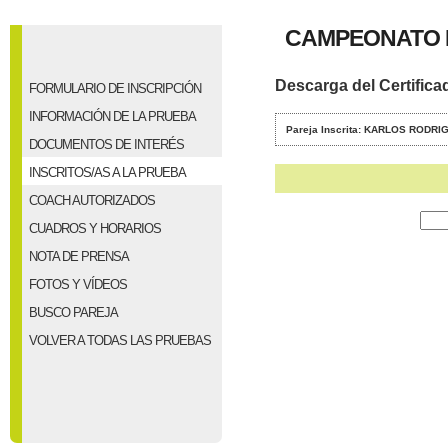
CAMPEONATO D
Descarga del Certifica
FORMULARIO DE INSCRIPCIÓN
INFORMACIÓN DE LA PRUEBA
Pareja Inscrita: KARLOS ROD
DOCUMENTOS DE INTERÉS
INSCRITOS/AS A LA PRUEBA
COACH AUTORIZADOS
CUADROS Y HORARIOS
NOTA DE PRENSA
FOTOS Y VÍDEOS
BUSCO PAREJA
VOLVER A TODAS LAS PRUEBAS