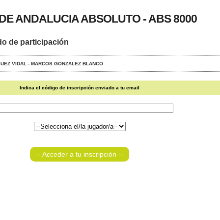
E ANDALUCIA ABSOLUTO - ABS 8000
do de participación
RIGUEZ VIDAL - MARCOS GONZALEZ BLANCO
Indica el código de inscripción enviado a tu email
-- Acceder a tu inscripción --