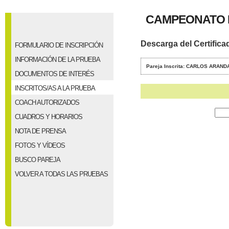
CAMPEONATO D
Descarga del Certifica
FORMULARIO DE INSCRIPCIÓN
INFORMACIÓN DE LA PRUEBA
Pareja Inscrita: CARLOS ARAN
DOCUMENTOS DE INTERÉS
INSCRITOS/AS A LA PRUEBA
COACH AUTORIZADOS
CUADROS Y HORARIOS
NOTA DE PRENSA
FOTOS Y VÍDEOS
BUSCO PAREJA
VOLVER A TODAS LAS PRUEBAS