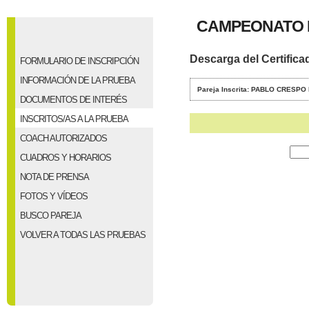
CAMPEONATO D
Descarga del Certifica
FORMULARIO DE INSCRIPCIÓN
INFORMACIÓN DE LA PRUEBA
Pareja Inscrita: PABLO CRES
DOCUMENTOS DE INTERÉS
INSCRITOS/AS A LA PRUEBA
COACH AUTORIZADOS
CUADROS Y HORARIOS
NOTA DE PRENSA
FOTOS Y VÍDEOS
BUSCO PAREJA
VOLVER A TODAS LAS PRUEBAS