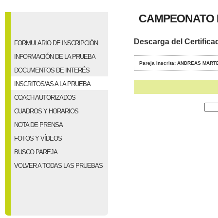
CAMPEONATO D
Descarga del Certifica
FORMULARIO DE INSCRIPCIÓN
INFORMACIÓN DE LA PRUEBA
Pareja Inscrita: ANDREAS MAR
DOCUMENTOS DE INTERÉS
INSCRITOS/AS A LA PRUEBA
COACH AUTORIZADOS
CUADROS Y HORARIOS
NOTA DE PRENSA
FOTOS Y VÍDEOS
BUSCO PAREJA
VOLVER A TODAS LAS PRUEBAS