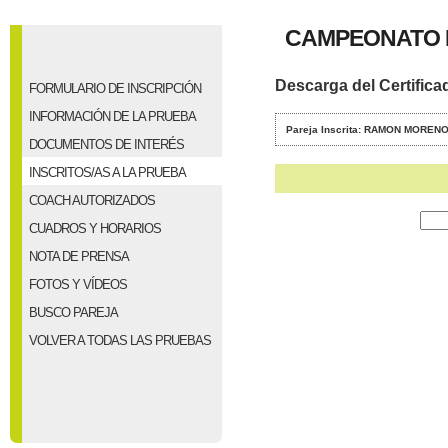
CAMPEONATO D
Descarga del Certifica
FORMULARIO DE INSCRIPCIÓN
INFORMACIÓN DE LA PRUEBA
Pareja Inscrita: RAMON MORE
DOCUMENTOS DE INTERÉS
INSCRITOS/AS A LA PRUEBA
COACH AUTORIZADOS
CUADROS Y HORARIOS
NOTA DE PRENSA
FOTOS Y VÍDEOS
BUSCO PAREJA
VOLVER A TODAS LAS PRUEBAS