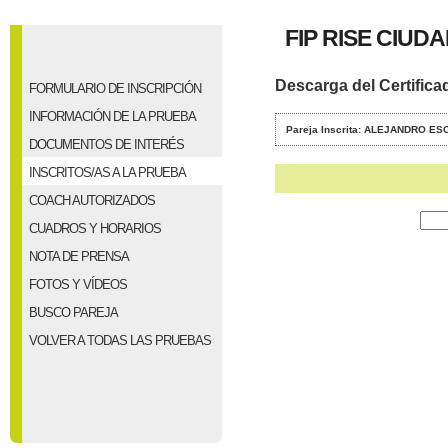
FIP RISE CIUD
Descarga del Certifica
FORMULARIO DE INSCRIPCIÓN
INFORMACIÓN DE LA PRUEBA
Pareja Inscrita: ALEJANDRO 
DOCUMENTOS DE INTERÉS
INSCRITOS/AS A LA PRUEBA
COACH AUTORIZADOS
CUADROS Y HORARIOS
NOTA DE PRENSA
FOTOS Y VÍDEOS
BUSCO PAREJA
VOLVER A TODAS LAS PRUEBAS