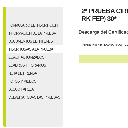
2ª PRUEBA CI
RK FEP) 30*
FORMULARIO DE INSCRIPCIÓN
Descarga del Certifica
INFORMACIÓN DE LA PRUEBA
DOCUMENTOS DE INTERÉS
Pareja Inscrita: LAURA RAYA - 
INSCRITOS/AS A LA PRUEBA
COACH AUTORIZADOS
CUADROS Y HORARIOS
NOTA DE PRENSA
FOTOS Y VÍDEOS
BUSCO PAREJA
VOLVER A TODAS LAS PRUEBAS