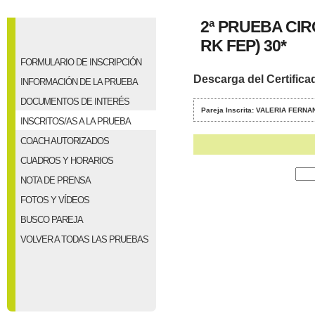
2ª PRUEBA CI
RK FEP) 30*
FORMULARIO DE INSCRIPCIÓN
Descarga del Certifica
INFORMACIÓN DE LA PRUEBA
DOCUMENTOS DE INTERÉS
Pareja Inscrita: VALERIA FERN
INSCRITOS/AS A LA PRUEBA
COACH AUTORIZADOS
CUADROS Y HORARIOS
NOTA DE PRENSA
FOTOS Y VÍDEOS
BUSCO PAREJA
VOLVER A TODAS LAS PRUEBAS