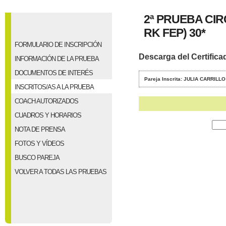
2ª PRUEBA CI
RK FEP) 30*
FORMULARIO DE INSCRIPCIÓN
Descarga del Certifica
INFORMACIÓN DE LA PRUEBA
DOCUMENTOS DE INTERÉS
Pareja Inscrita: JULIA CARRIL
INSCRITOS/AS A LA PRUEBA
COACH AUTORIZADOS
CUADROS Y HORARIOS
NOTA DE PRENSA
FOTOS Y VÍDEOS
BUSCO PAREJA
VOLVER A TODAS LAS PRUEBAS