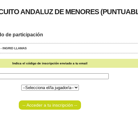
RCUITO ANDALUZ DE MENORES (PUNTUAB
do de participación
S - INGRID LLAMAS
Indica el código de inscripción enviado a tu email
-- Acceder a tu inscripción --