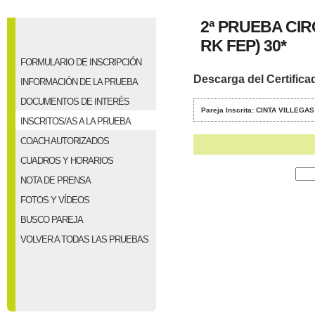
2ª PRUEBA CI
RK FEP) 30*
FORMULARIO DE INSCRIPCIÓN
Descarga del Certifica
INFORMACIÓN DE LA PRUEBA
DOCUMENTOS DE INTERÉS
Pareja Inscrita: CINTA VILLEGA
INSCRITOS/AS A LA PRUEBA
COACH AUTORIZADOS
CUADROS Y HORARIOS
NOTA DE PRENSA
FOTOS Y VÍDEOS
BUSCO PAREJA
VOLVER A TODAS LAS PRUEBAS