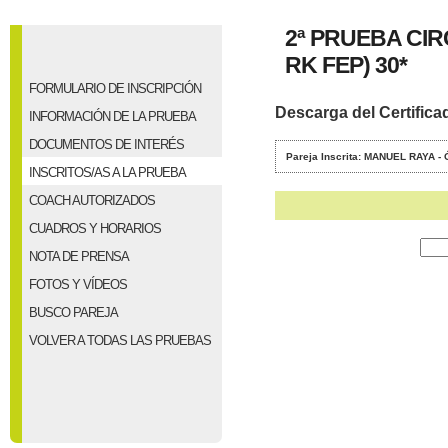
2ª PRUEBA CI
RK FEP) 30*
FORMULARIO DE INSCRIPCIÓN
Descarga del Certifica
INFORMACIÓN DE LA PRUEBA
DOCUMENTOS DE INTERÉS
Pareja Inscrita: MANUEL RAYA
INSCRITOS/AS A LA PRUEBA
COACH AUTORIZADOS
CUADROS Y HORARIOS
NOTA DE PRENSA
FOTOS Y VÍDEOS
BUSCO PAREJA
VOLVER A TODAS LAS PRUEBAS